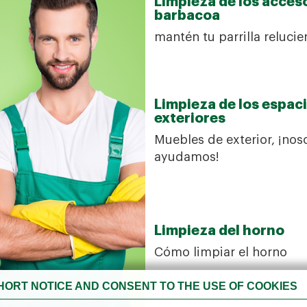
Limpieza de los acces
barbacoa
mantén tu parrilla relucie
Limpieza de los espac
exteriores
Muebles de exterior, ¡nos
ayudamos!
Limpieza del horno
Cómo limpiar el horno
HORT NOTICE AND CONSENT TO THE USE OF COOKIES