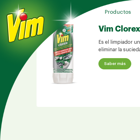
Productos
Vim Clore
Es el limpiador un
eliminar la sucied
Saber más