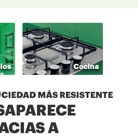
los
Cocina
UCIEDAD MÁS RESISTENTE
SAPARECE
pida y
ACIAS A