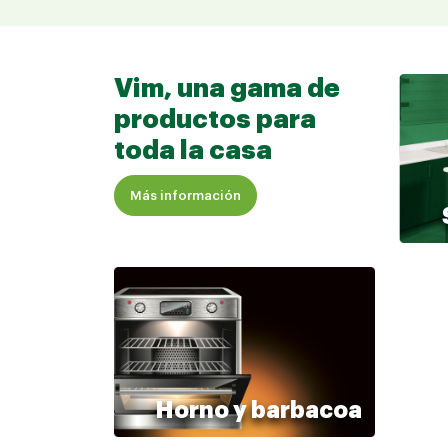
Vim, una gama de
productos para
toda la casa
Más información
Horno y barbacoa