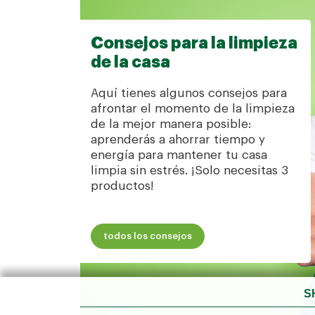
Consejos para la limpieza
de la casa
Aquí tienes algunos consejos para
afrontar el momento de la limpieza
de la mejor manera posible:
aprenderás a ahorrar tiempo y
energía para mantener tu casa
limpia sin estrés. ¡Solo necesitas 3
productos!
todos los consejos
S